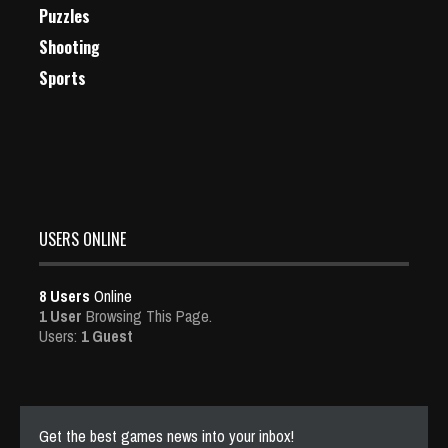
Puzzles
Shooting
Sports
USERS ONLINE
8 Users
Online
1 User
Browsing This Page.
Users:
1 Guest
Get the best games news into your inbox!