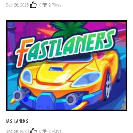
Dec 26, 2023
0
2 Plays
FASTLANERS
Dec 26, 2023
0
2 Plays