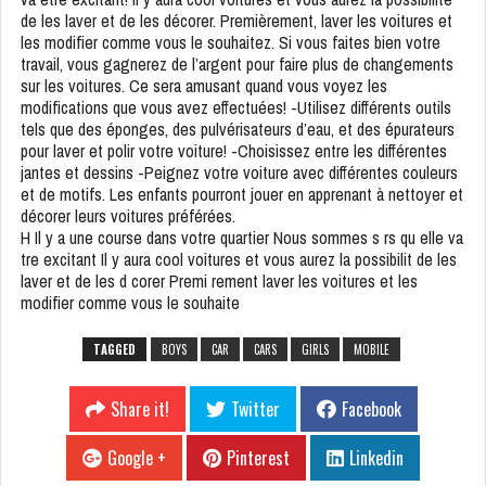
de les laver et de les décorer. Premièrement, laver les voitures et
les modifier comme vous le souhaitez. Si vous faites bien votre
travail, vous gagnerez de l’argent pour faire plus de changements
sur les voitures. Ce sera amusant quand vous voyez les
modifications que vous avez effectuées! -Utilisez différents outils
tels que des éponges, des pulvérisateurs d’eau, et des épurateurs
pour laver et polir votre voiture! -Choisissez entre les différentes
jantes et dessins -Peignez votre voiture avec différentes couleurs
et de motifs. Les enfants pourront jouer en apprenant à nettoyer et
décorer leurs voitures préférées.
H Il y a une course dans votre quartier Nous sommes s rs qu elle va
tre excitant Il y aura cool voitures et vous aurez la possibilit de les
laver et de les d corer Premi rement laver les voitures et les
modifier comme vous le souhaite
TAGGED
BOYS
CAR
CARS
GIRLS
MOBILE
Share it!
Twitter
Facebook
Google +
Pinterest
Linkedin