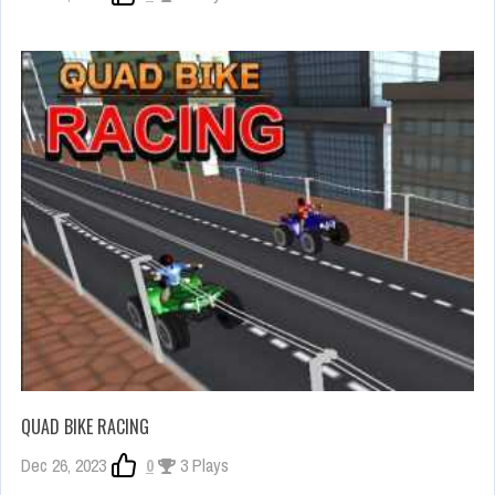
QUAD BIKE RACING
Dec 26, 2023
0
3 Plays