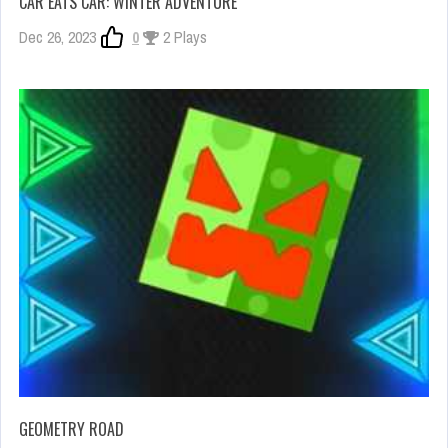
CAR EATS CAR: WINTER ADVENTURE
Dec 26, 2023
0
2 Plays
GEOMETRY ROAD