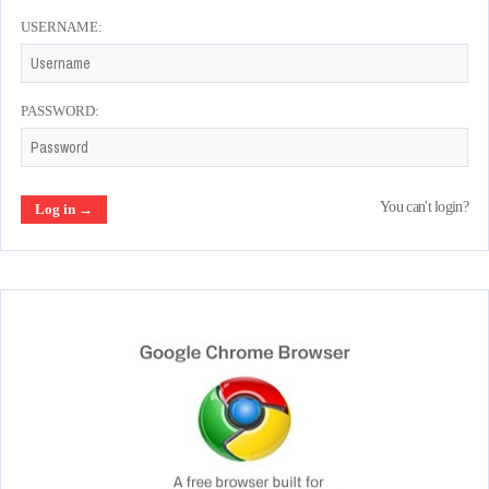
USERNAME:
PASSWORD:
You can't login?