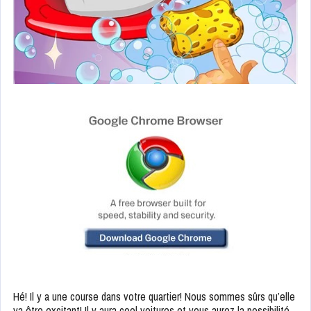
Hé! Il y a une course dans votre quartier! Nous sommes sûrs qu’elle
va être excitant! Il y aura cool voitures et vous aurez la possibilité