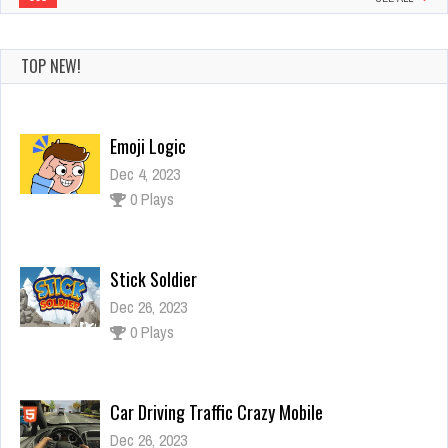
TOP NEW!
Emoji Logic
Dec 4, 2023
0 Plays
Stick Soldier
Dec 26, 2023
0 Plays
Car Driving Traffic Crazy Mobile
Dec 26, 2023