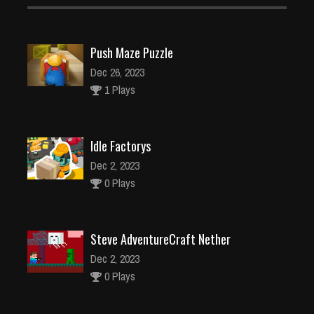
Push Maze Puzzle
Dec 26, 2023
1 Plays
Idle Factorys
Dec 2, 2023
0 Plays
Steve AdventureCraft Nether
Dec 2, 2023
0 Plays